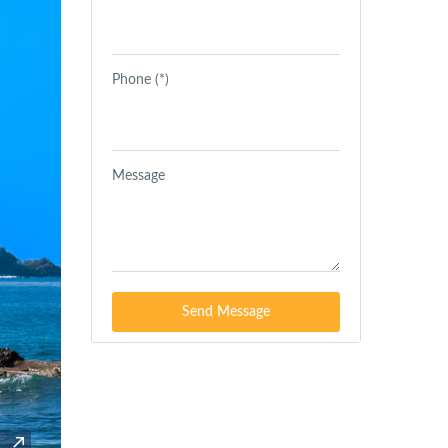
Phone (*)
Message