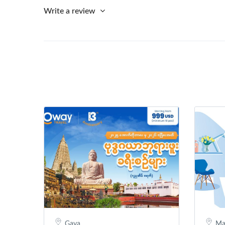
Write a review
Gaya
Ma