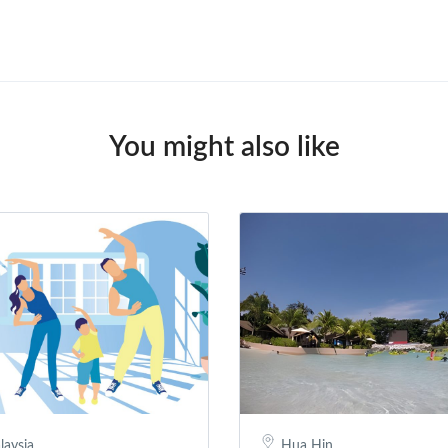
You might also like
laysia
Hua Hin