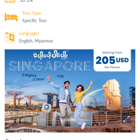
3D 2N
Tour Type
Specific Tour
Languages
English, Myanmar