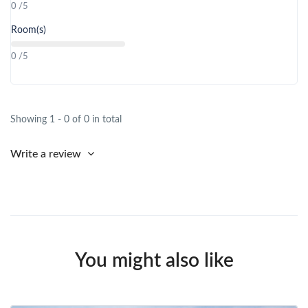
0 /5
Room(s)
0 /5
Showing 1 - 0 of 0 in total
Write a review
You might also like