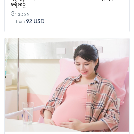
ခရီးစဉ်
3D 2N
92 USD
from