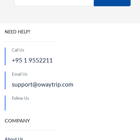
NEED HELP?
Call Us
+95 1 9552211
Email Us
support@owaytrip.com
Follow Us
COMPANY
About Us