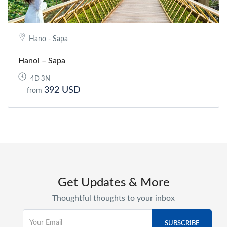
Hano - Sapa
Hanoi – Sapa
4D 3N
392 USD
from
Get Updates & More
Thoughtful thoughts to your inbox