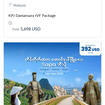
Malaysia
KPJ Damansara IVF Package
5,698 USD
from