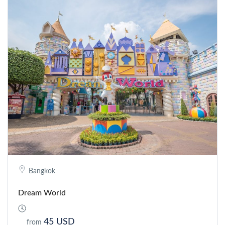
Bangkok
Dream World
45 USD
from