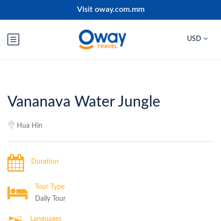
Visit oway.com.mm
USD
Vananava Water Jungle
Hua Hin
Duration
Tour Type
Daily Tour
Languages