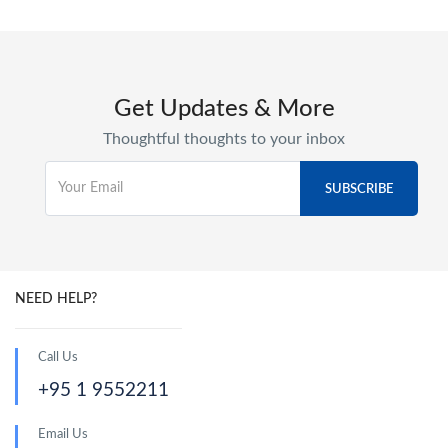
Get Updates & More
Thoughtful thoughts to your inbox
NEED HELP?
Call Us
+95 1 9552211
Email Us