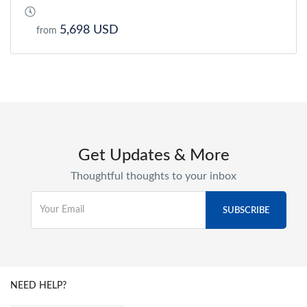
5,698 USD
from
Get Updates & More
Thoughtful thoughts to your inbox
NEED HELP?