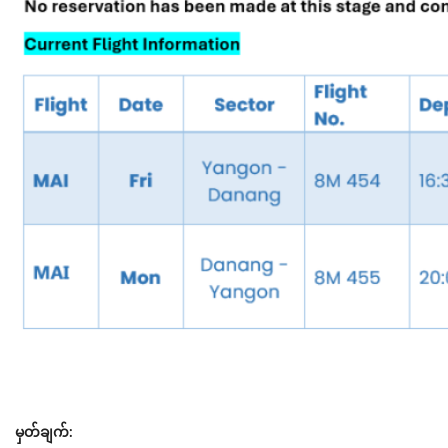
မှတ်ချက်: