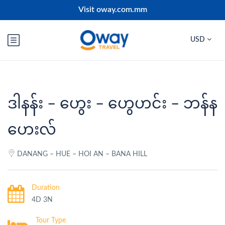
Visit oway.com.mm
USD
ဒါနန်း – ဟွေး – ဟွေဟင်း – ဘန်န
ဟေးလ်
DANANG – HUE – HOI AN – BANA HILL
Duration
4D 3N
Tour Type