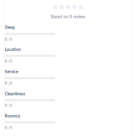
Based on
0 review
Sleep
0 /5
Location
0 /5
Service
0 /5
Cleanliness
0 /5
Room(s)
0 /5