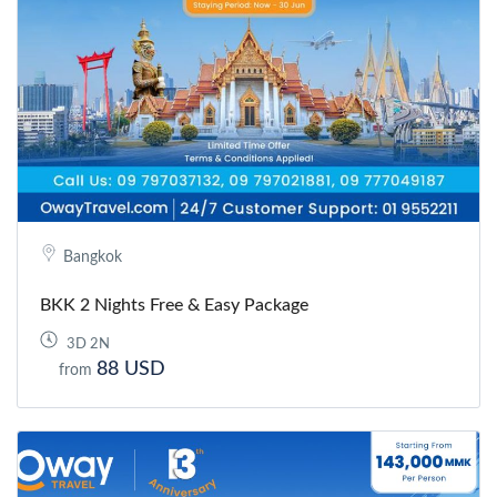
Bangkok
BKK 2 Nights Free & Easy Package
3D 2N
88 USD
from