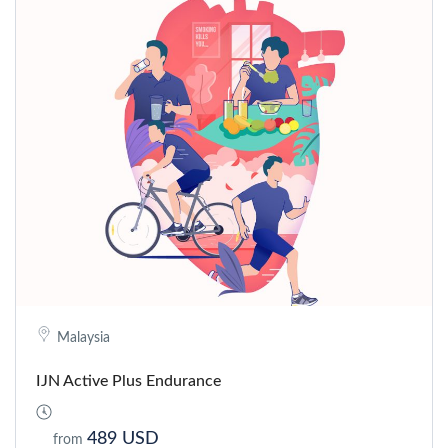
Malaysia
IJN Active Plus Endurance
489 USD
from