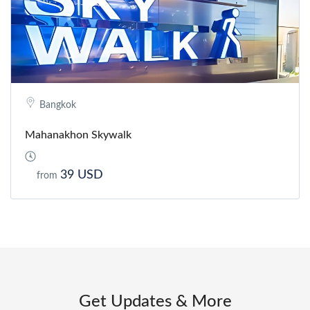
Bangkok
Mahanakhon Skywalk
39 USD
from
Get Updates & More