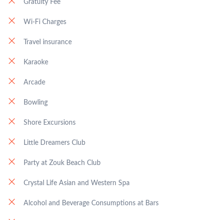
Gratuity Fee
Wi-Fi Charges
Travel insurance
Karaoke
Arcade
Bowling
Shore Excursions
Little Dreamers Club
Party at Zouk Beach Club
Crystal Life Asian and Western Spa
Alcohol and Beverage Consumptions at Bars