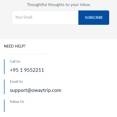
Thoughtful thoughts to your inbox
NEED HELP?
Call Us
+95 1 9552211
Email Us
support@owaytrip.com
Follow Us