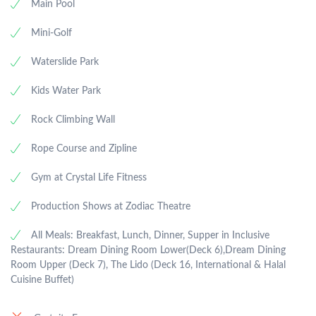
Main Pool
Mini-Golf
Waterslide Park
Kids Water Park
Rock Climbing Wall
Rope Course and Zipline
Gym at Crystal Life Fitness
Production Shows at Zodiac Theatre
All Meals: Breakfast, Lunch, Dinner, Supper in Inclusive
Restaurants: Dream Dining Room Lower(Deck 6),Dream Dining
Room Upper (Deck 7), The Lido (Deck 16, International & Halal
Cuisine Buffet)