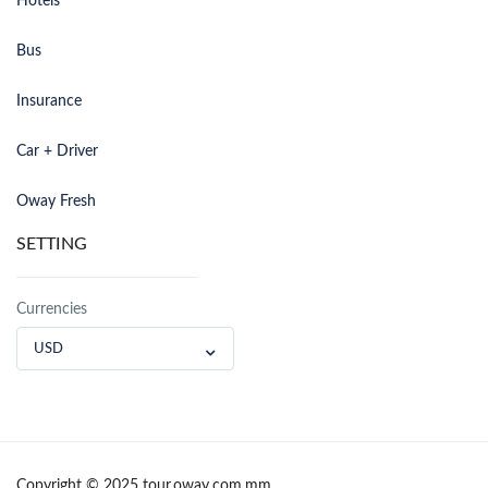
Hotels
Bus
Insurance
Car + Driver
Oway Fresh
SETTING
Currencies
USD
Copyright © 2025 tour.oway.com.mm