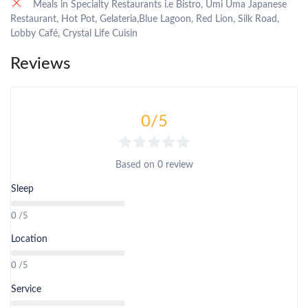
Meals in Specialty Restaurants i.e Bistro, Umi Uma Japanese
Restaurant, Hot Pot, Gelateria,Blue Lagoon, Red Lion, Silk Road,
Lobby Café, Crystal Life Cuisin
Reviews
0
/5
Based on
0 review
Sleep
0 /5
Location
0 /5
Service