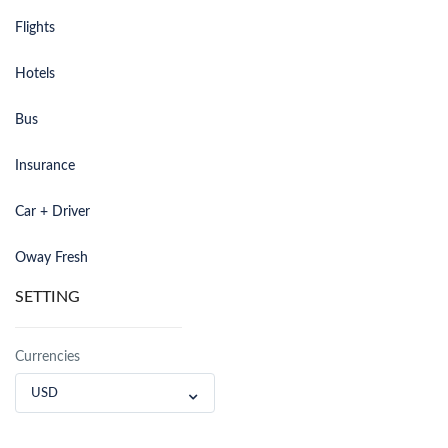
Flights
Hotels
Bus
Insurance
Car + Driver
Oway Fresh
SETTING
Currencies
USD