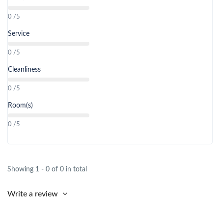
0 /5
Service
0 /5
Cleanliness
0 /5
Room(s)
0 /5
Showing 1 - 0 of 0 in total
Write a review