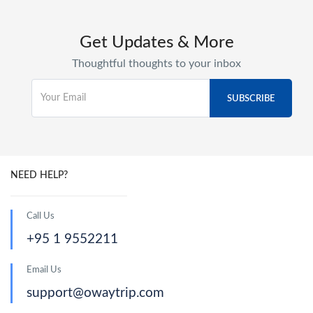
Get Updates & More
Thoughtful thoughts to your inbox
NEED HELP?
Call Us
+95 1 9552211
Email Us
support@owaytrip.com