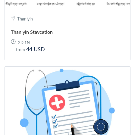
Thanlyin
Thanlyin Staycation
2D 1N
44 USD
from