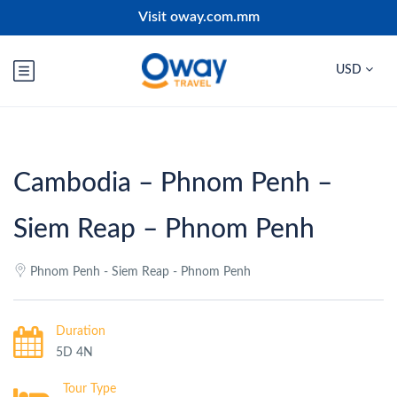
Visit oway.com.mm
USD
Cambodia – Phnom Penh –
Siem Reap – Phnom Penh
Phnom Penh - Siem Reap - Phnom Penh
Duration
5D 4N
Tour Type