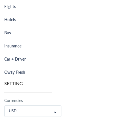
Flights
Hotels
Bus
Insurance
Car + Driver
Oway Fresh
SETTING
Currencies
USD