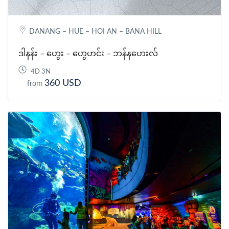
DANANG – HUE – HOI AN – BANA HILL
ဒါနန်း – ဟွေး – ဟွေဟင်း – ဘန်နဟေးလ်
4D 3N
360 USD
from