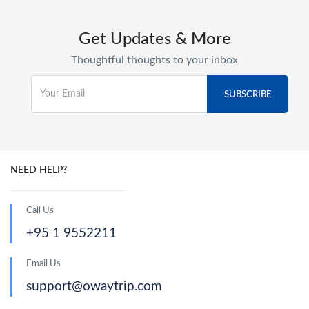
Get Updates & More
Thoughtful thoughts to your inbox
NEED HELP?
Call Us
+95 1 9552211
Email Us
support@owaytrip.com