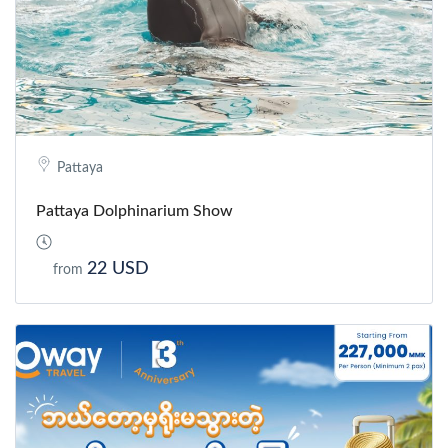
Pattaya
Pattaya Dolphinarium Show
22 USD
from