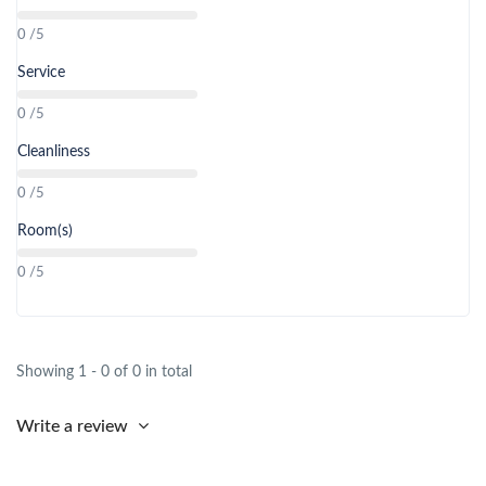
0 /5
Service
0 /5
Cleanliness
0 /5
Room(s)
0 /5
Showing 1 - 0 of 0 in total
Write a review