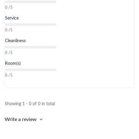
0 /5
Service
0 /5
Cleanliness
0 /5
Room(s)
0 /5
Showing 1 - 0 of 0 in total
Write a review