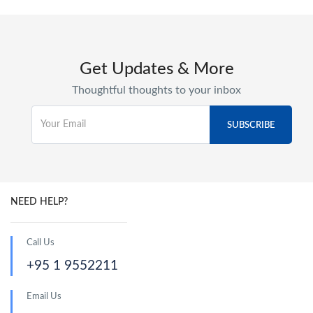
Get Updates & More
Thoughtful thoughts to your inbox
NEED HELP?
Call Us
+95 1 9552211
Email Us