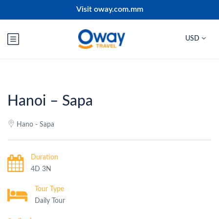
Visit oway.com.mm
USD
Hanoi – Sapa
Hano - Sapa
Duration
4D 3N
Tour Type
Daily Tour