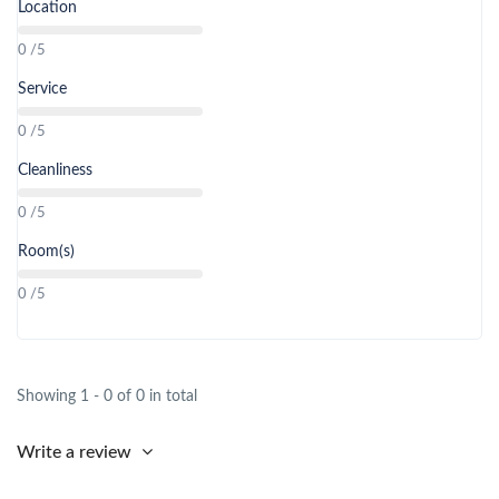
Location
0 /5
Service
0 /5
Cleanliness
0 /5
Room(s)
0 /5
Showing 1 - 0 of 0 in total
Write a review