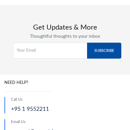
Get Updates & More
Thoughtful thoughts to your inbox
NEED HELP?
Call Us
+95 1 9552211
Email Us