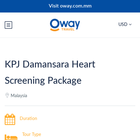
Visit oway.com.mm
USD
KPJ Damansara Heart
Screening Package
Malaysia
Duration
Tour Type