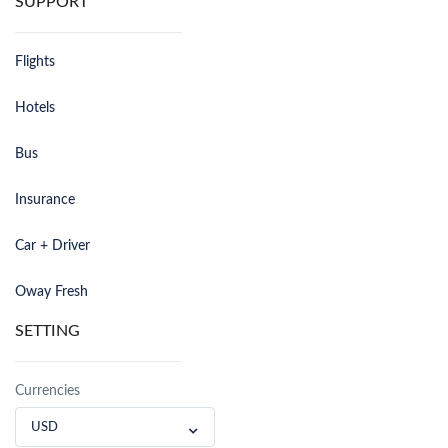
SUPPORT
Flights
Hotels
Bus
Insurance
Car + Driver
Oway Fresh
SETTING
Currencies
USD