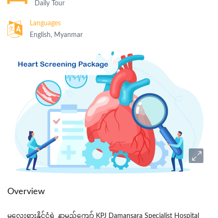
Daily Tour
Languages
English, Myanmar
Overview
မလေးရှားနိုင်ငံရဲ
့
နာမည်ကျော
် KPJ
Damansara
Specialist
Hospital