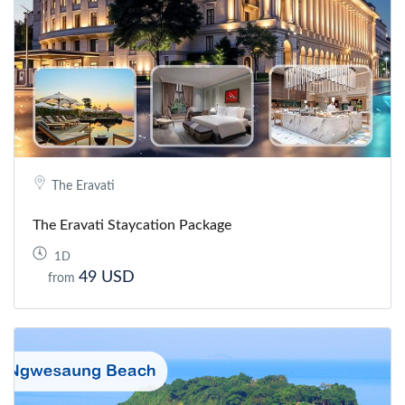
The Eravati
The Eravati Staycation Package
1D
49 USD
from