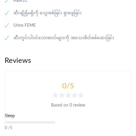
HBA1C
ဆီးချိုရှိမရှိကို သွေးစစ်ခြင်း ရှာဖွေခြင်း
Urine FEME
ဆီးတွင်းပါဝင်သောဓာတ်များကို အသေးစိတ်စစ်ဆေးခြင်း
Reviews
0
/5
Based on
0 review
Sleep
0 /5