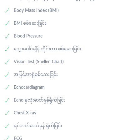
Body Mass Index (BMI)
BMI စစ်ဆေးခြင်း
Blood Pressure
သွေးပေါင်ချိန် တိုင်းတာ စစ်ဆေးခြင်း
Vision Test (Snellen Chart)
အမြင်အာရုံစစ်ဆေးခြင်း
Echocardiagram
Echo နှလုံးဓာတ်မှန်ရိုက်ခြင်း
Chest X-ray
ရင်ဘတ်ဓာတ်မှန် ရိုက်ခြင်း
ECG