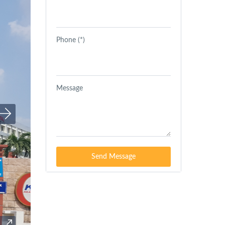
Phone (*)
Message