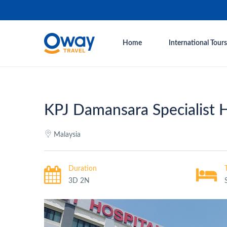
Home
International Tours
KPJ Damansara Specialist H
Malaysia
Duration
3D 2N