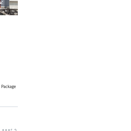
)
Package