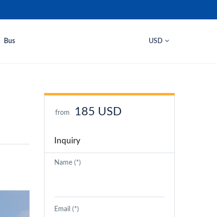
Bus
USD
185 USD
from
Inquiry
Name (*)
Email (*)