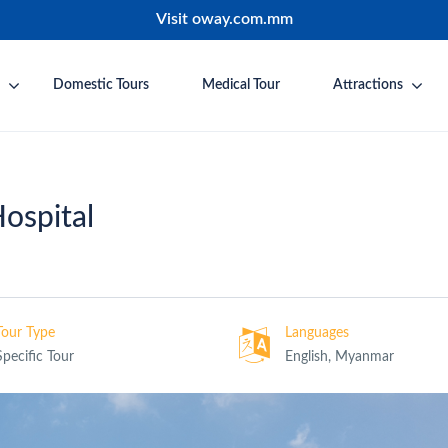
Visit oway.com.mm
Domestic Tours
Medical Tour
Attractions
ospital
Tour Type
Languages
Specific Tour
English, Myanmar