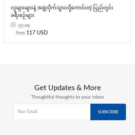
လူများများနဲ့ အဖွဲ့လိုက်သွားလို့ကောင်းတဲ့ ပြည်တွင်း
ခရီးစဉ်များ
5D 4N
117 USD
from
Get Updates & More
Thoughtful thoughts to your inbox