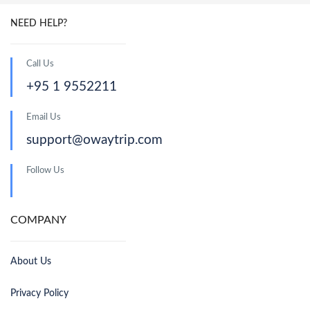
NEED HELP?
Call Us
+95 1 9552211
Email Us
support@owaytrip.com
Follow Us
COMPANY
About Us
Privacy Policy