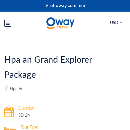
Visit oway.com.mm
USD
Hpa an Grand Explorer
Package
Hpa An
Duration
3D 2N
Tour Type