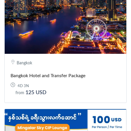
Bangkok
Bangkok Hotel and Transfer Package
4D 3N
125 USD
from