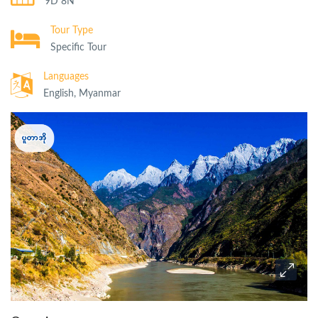
9D 8N
Tour Type
Specific Tour
Languages
English, Myanmar