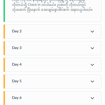
ဟိုတယ်သို့ Check-in ဝင်ပါမယ်။ ညစာကို ဟိုတယ်တွင်
သုံးဆောင် ပြီးနောက် အေးချမ်းစွာအိပ်စက် အနားယူပါမယ်။
Day 2
ပူတာအို - ဇီယာဒမ်းကျေးရွာ
Day 3
နံနက်စာ ကို ဟိုတယ်တွင် သုံးဆောင်ပြီးနောက် ရေခဲတောင်
ဇီယာဒမ်းကျေးရွာ - သစ်ပင်ကြီးတောတွင်းစခန်း
တက်ခရီးစဉ်ကို စတင်ပါမယ်။ ပူတာအိုမြို့မှ ၁၂၅ ဆိုင်ကယ်
Day 4
ဖြင့် ဇီယာဒမ်းကျေးရွာသို့ ၃၁ မိုင် ခရီးမောင်နှင်ကာ ရွာအိမ်
တွင် ညအိပ်အနားယူမှာဖြစ်ပါတယ်။
နံနက်စာကို ညအိပ်ရွာအိမ်တွင် သုံးဆောင်ပြီး သစ်ပင်ကြီး
သစ်ပင်ကြီးတောတွင်းစခန်း - ခမ်းသောက်မြစ်
တောတွင်းစခန်းသို့ လမ်းလျှောက်ခရီးဆက်ကြပါမယ်။
Day 5
(လမ်းလျှောက် ၇ မိုင်/ ကြာချိန် ၇ နာရီခန့်/ အမြင့်ပေ ၇၀၀၀)
သစ်ပင်ကြီးတောတွင်းစခန်းတွင် မိုးကာတဲထိုးပြီး ညအိပ်ပါ
သစ်ပင်ကြီးတောတွင်းစခန်း မှ ခမ်းသောက်မြစ်စခန်းသို့
မယ်။
ခမ်းသောက်မြစ် - တောင်ခြေရေခဲစပ်စခန်း
ခက်ခဲသောတောင်တက်တောင်ဆင်း ၇ မိုင်/ လမ်းလျှောက်
Day 6
ချိန် ၆ နာရီ/ အမြင့်ပေ ၁ သောင်းခန့် သွားကြရပါမယ်။ ခမ်း
သောက်မြစ်စခန်းတွင် ညအိပ်အနားယူပါမယ်။