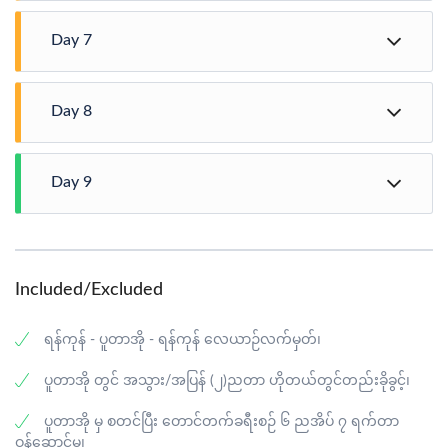
ခမ်းသောက်မြစ်စခန်း မှ ဖုန်ကန်ရာဇီတောင်ခြေ ရေခဲစပ်စခန်း
တောင်ခြေရေခဲစပ်စခန်း - ဖုန်ကန်ရာဇီတောင်ထိပ် -
သို့ တောင်တက် ၅ မိုင်/ လမ်းလျှောက်ချိန် ၅ နာရီ / အမြင့်ပေ
Day 7
တောင်ခြေရေခဲစပ်စခန်း - ခမ်းသောက်မြစ်
၁ သောင်းခန့် သွားကြရပါမယ်။ ဖုန်ကန်ရာဇီတောင်ခြေ ရေခဲ
စပ်စခန်းတွင် ညအိပ်အနားယူပါမယ်။
ခမ်းသောက်မြစ် - ဇီယာဒမ်း ကျေးရွာ
ဖုန်ကန်ရာဇီတောင်ခြေ ရေခဲစပ်စခန်း မှ တောင်ထိပ်သို့ တက်
Day 8
ရောက်ပြီး အမှတ်တရ ဓာတ်ပုံများရိုက်ကူကြပါမယ်။
ထို့နောက် ရေခဲစပ်စခန်းတောင်ခြေသို့ပြန်ဆင်းကာ ပစ္စည်း
ခမ်းသောက်မြစ်စခန်း မှ သစ်ပင်ကြီးစခန်းကို ကျော်ပြီး ဇီယာ
များသိမ်းဆည်းပြီး ခမ်းသောက်မြစ်စခန်းသို့ ပြန်ဆင်းပြီး
ဇီယာဒမ်းကျေးရွာ - ပူတာအို
ဒမ်းကျေးရွာတွင် ညအိပ်အနားယူပါမယ်။
(မြေပြန့်တောင်
အိပ်စက်အနားယူပါမယ်။ (တောင်ခြေ မှ တောင်ထိပ်သို့ ၃ မိုင်/
Day 9
အဆင်း ၇ မိုင် / လမ်းလျှောက်ချိန် ၆ နာရီ / အမြင့်ပေ ၇၀၀၀
တောင်ဆင်း ၃ မိုင် / ခမ်းသောက်မြစ်သို့ ၅ မိုင် /
– ၃၀၀၀)
ဇီယာဒန်းကျေးရွာ မှ ဆိုင်ကယ်ခရီး ဖြင့် ပူတာအိုမြို့သို့
လမ်းလျှောက်ချိန် ၈ နာရီ / စုစုပေါင်း လမ်းလျှောက်ရမည့်မိုင်
ပူတာအို - ရန်ကုန်
ပြန်လည်ထွက်ခွာပါမယ်။ ပူတာအို ရှိ ဟိုတယ် တွင် Check-in
၁၁ မိုင်/ အမြင့်ပေ ၁၁,၉၂၀ ခန့်။
ဝင်ကာ အိပ်စက်အနားယူပါမယ်။
ပူတာအို ဟိုတယ် မှ ရန်ကုန်သို့ ပြည်တွင်းလေကြောင်းလိုင်း
Included/Excluded
ဖြင့် (၁၄:၄၀) နာရီတွင် ပြန်လည်ထွက်ခွာပြီး ရန်ကုန်သို့
(၁၈:၂၅) နာရီတွင် ရန်ကုန်မြို့သို့ ပြန်လည်ရောက်ရှိမည် ဖြစ်
ရန်ကုန် - ပူတာအို - ရန်ကုန် လေယာဉ်လက်မှတ်၊
ပါတယ်။
ပူတာအို တွင် အသွား/အပြန် (၂)ညတာ ဟိုတယ်တွင်တည်းခိုခွင့်၊
ပူတာအို မှ စတင်ပြီး တောင်တက်ခရီးစဉ် ၆ ညအိပ် ၇ ရက်တာ
ဝန်ဆောင်မှု၊