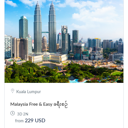
Kuala Lumpur
Malaysia Free & Easy ခရီးစဉ်
3D 2N
229 USD
from