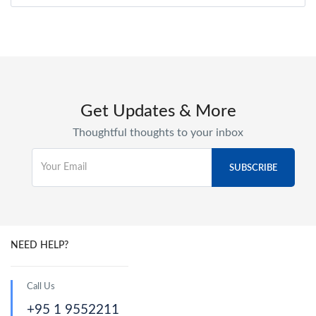
Get Updates & More
Thoughtful thoughts to your inbox
NEED HELP?
Call Us
+95 1 9552211